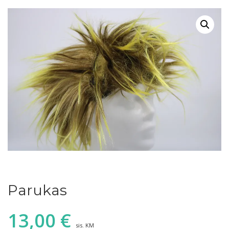
Parukas
13,00
€
sis. KM