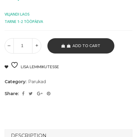
VILJANDI LAOS
TARNE 1-2 TÖÖPÄEVA
ADD TO CART
LISA LEMMIKUTESSE
Category:
Parukad
Share:
DESCRIPTION