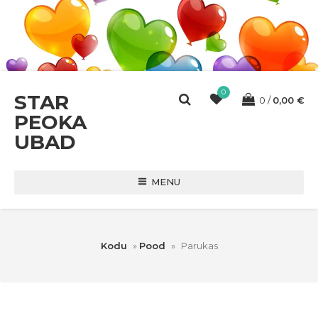
0
STAR
0
0,00
€
PEOKA
UBAD
MENU
Kodu
»
Pood
»
Parukas