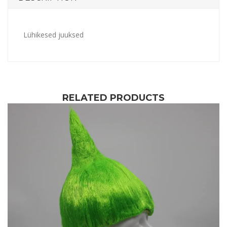
Lühikesed juuksed
RELATED PRODUCTS