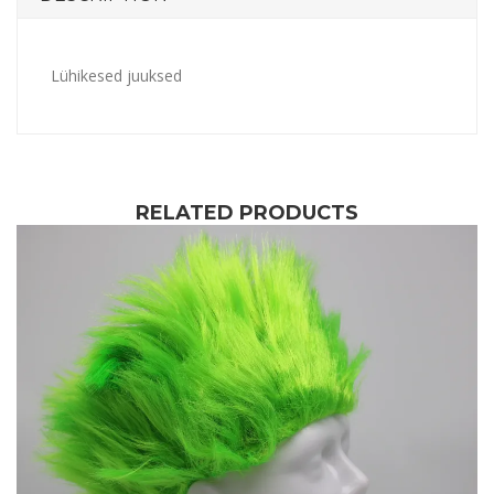
Lühikesed juuksed
RELATED PRODUCTS