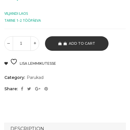
VILJANDI LAOS
TARNE 1-2 TÖÖPÄEVA
ADD TO CART
LISA LEMMIKUTESSE
Category:
Parukad
Share:
DESCRIPTION