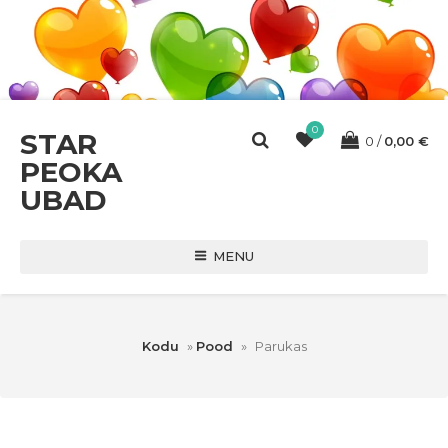
0
STAR
0
0,00
€
PEOKA
UBAD
MENU
Kodu
»
Pood
»
Parukas