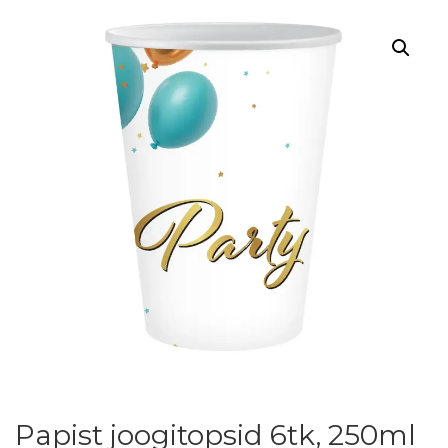
Papist joogitopsid 6tk, 250ml