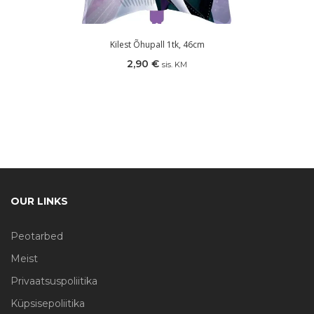
Kilest Õhupall 1tk, 46cm
2,90
€
sis. KM
OUR LINKS
Peotarbed
Meist
Privaatsuspoliitika
Küpsisepoliitika