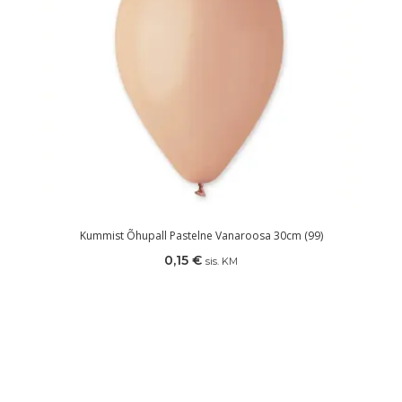
Kummist Õhupall Pastelne Vanaroosa 30cm (99)
0,15
€
sis. KM