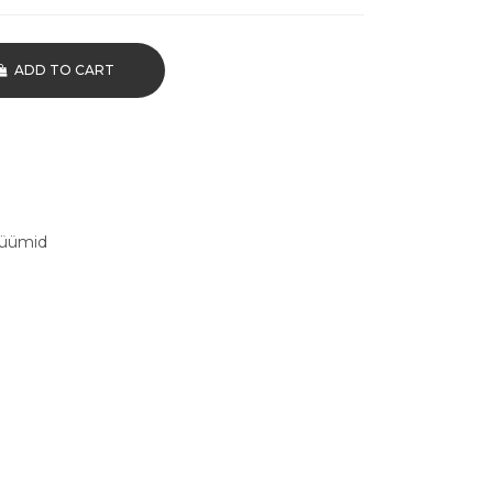
ADD TO CART
tüümid