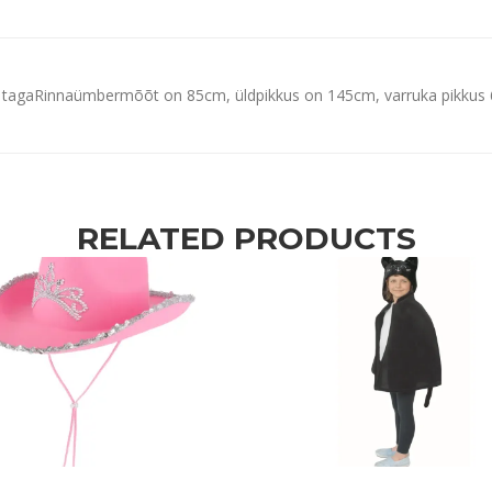
i taga
Rinnaümbermõõt on 85cm, üldpikkus on 145cm, varruka pikkus
RELATED PRODUCTS