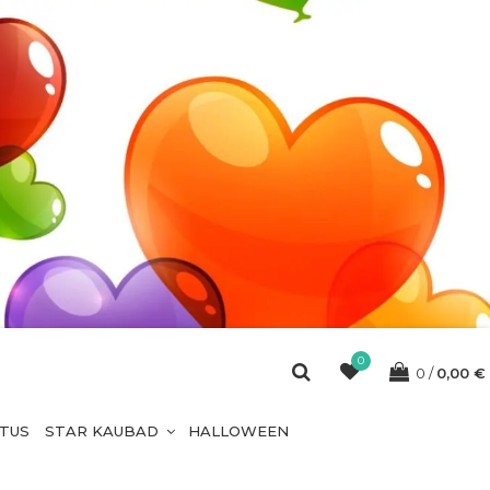
0
0
0,00
€
ETUS
STAR KAUBAD
HALLOWEEN