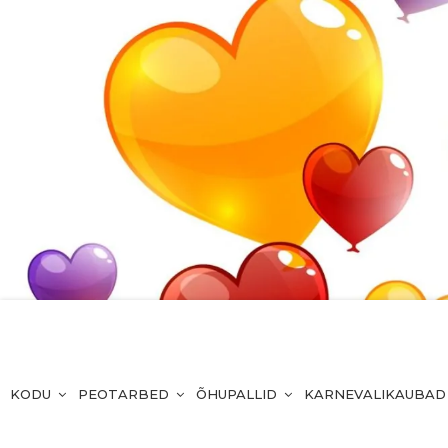
KODU
PEOTARBED
ÕHUPALLID
KARNEVALIKAUBAD