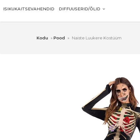
ISIKUKAITSEVAHENDID
DIFFUUSERID/ÕLID
Kodu
»
Pood
»
Naiste Luukere Kostüüm