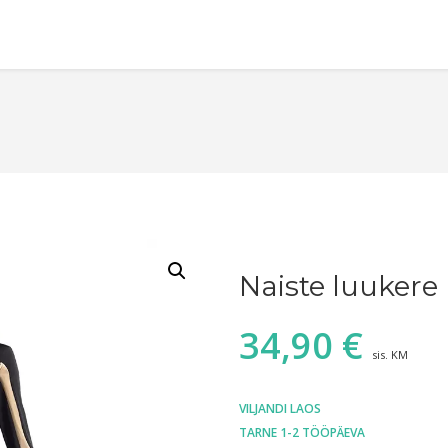
Naiste luuker
34,90
€
sis. KM
VILJANDI LAOS
TARNE 1-2 TÖÖPÄEVA