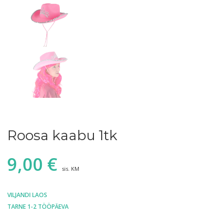
Roosa kaabu 1tk
9,00
€
sis. KM
VILJANDI LAOS
TARNE 1-2 TÖÖPÄEVA