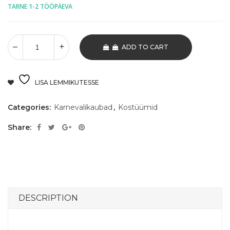
TARNE 1-2 TÖÖPÄEVA
ADD TO CART
LISA LEMMIKUTESSE
Categories:
Karnevalikaubad
,
Kostüümid
Share:
DESCRIPTION