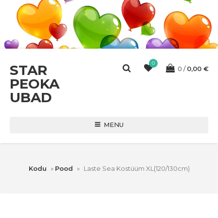
0
STAR
0
0,00
€
PEOKA
UBAD
MENU
Kodu
»
Pood
»
Laste Sea Kostüüm XL(120/130cm)