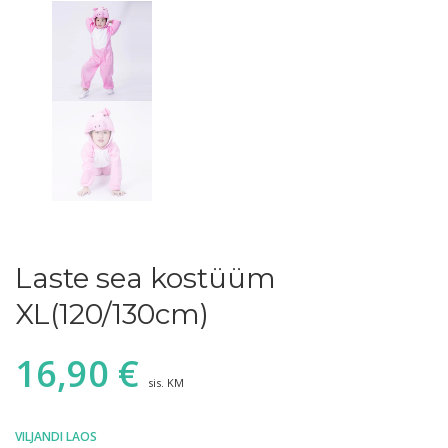
Laste sea kostüüm
XL(120/130cm)
16,90
€
sis. KM
VILJANDI LAOS