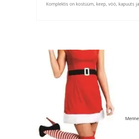
Komplektis on kostüüm, keep, vöö, kapuuts j
Merine