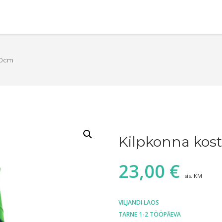
30cm
Kilpkonna kost
23,00
€
sis. KM
VILJANDI LAOS
TARNE 1-2 TÖÖPÄEVA