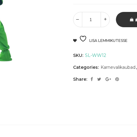
LISA LEMMIKUTESSE
SKU:
SL-WW12
Categories:
Karnevalikaubad
Share: