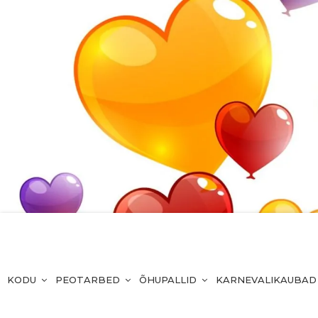
KODU
PEOTARBED
ÕHUPALLID
KARNEVALIKAUBAD