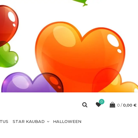
0
0
0,00
€
ETUS
STAR KAUBAD
HALLOWEEN