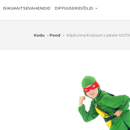
ISIKUKAITSEVAHENDID
DIFFUUSERID/ÕLID
Kodu
»
Pood
»
Kilpkonna Kostüüm Lastele 120/1