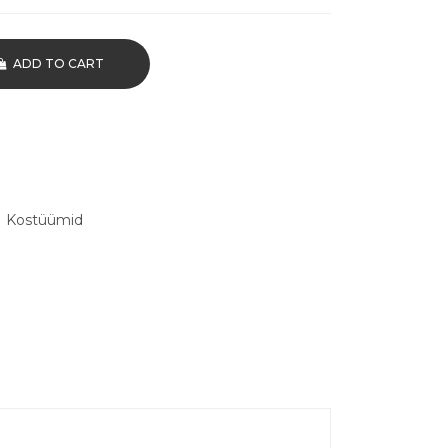
ADD TO CART
,
Kostüümid