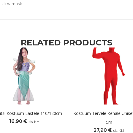
a silmamask.
RELATED PRODUCTS
itsi Kostüüm Lastele 110/120cm
Kostüüm Tervele Kehale Unise
16,90
€
Cm
sis. KM
27,90
€
sis. KM