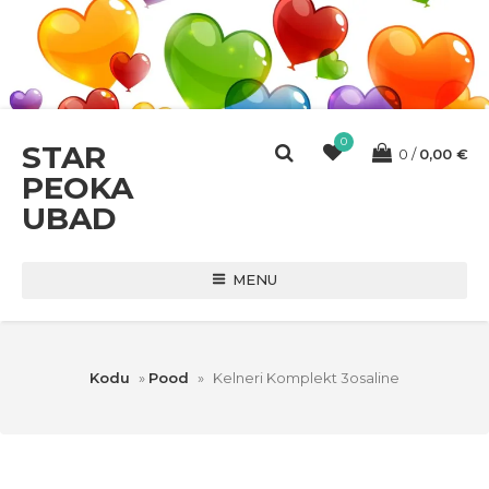
0
STAR
0
0,00
€
PEOKA
UBAD
MENU
Kodu
»
Pood
»
Kelneri Komplekt 3osaline