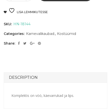
LISA LEMMIKUTESSE
SKU:
HN-18144
Categories:
Karnevalikaubad
,
Kostüümid
Share:
DESCRIPTION
Komplektis on vöö, käevarrukad ja lips.