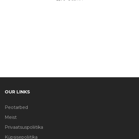
OUR LINKS
Peotarbed
Meist
Privaatsuspoliitika
Küpsisepoliitika