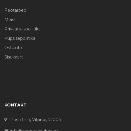
Peotarbed
Meist
Privaatsuspoliitika
Küpsisepoliitika
Ostuinfo
Sisukaart
KONTAKT
Posti tn 4, Viljandi, 71004