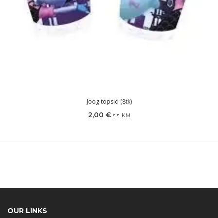
Joogitopsid (8tk)
2,00
€
sis. KM
OUR LINKS