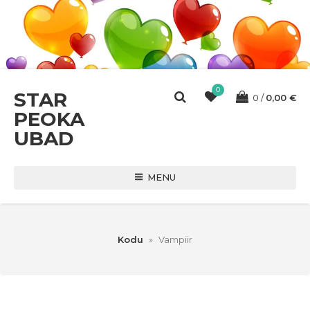
0
STAR
0
0,00
€
PEOKA
UBAD
MENU
Kodu
»
Vampiir