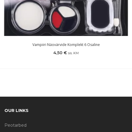
Vampiiri Näovärvide Komplekt 6 Osaline
4,50
€
sis. KM
OUR LINKS
Peotarbed