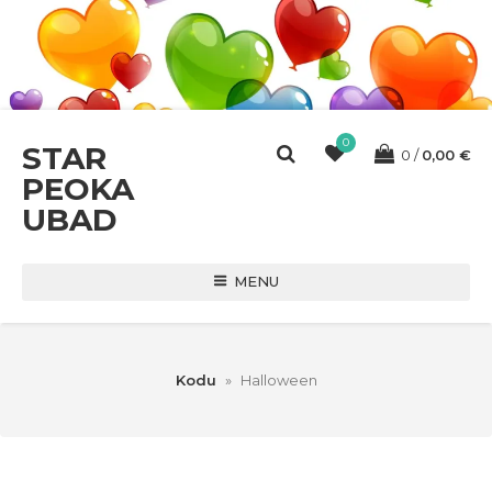
0
STAR
0
0,00
€
PEOKA
UBAD
MENU
Kodu
»
Halloween