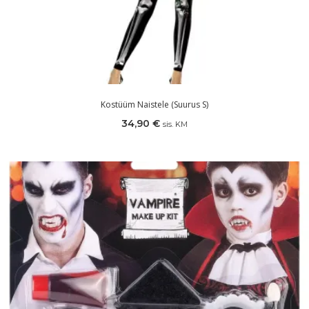
Kostüüm Naistele (suurus S)
34,90
€
sis. KM