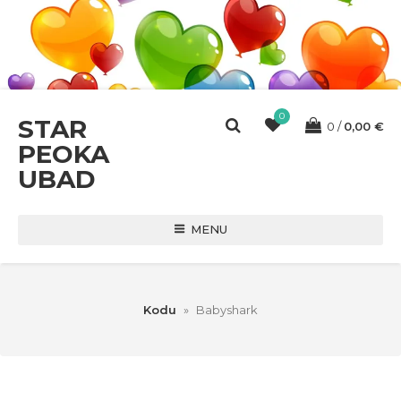
0
STAR
0
0,00
€
PEOKA
UBAD
MENU
Kodu
»
Babyshark