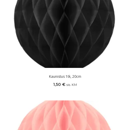
Kaunistus 1tk, 20cm
1,50
€
sis. KM