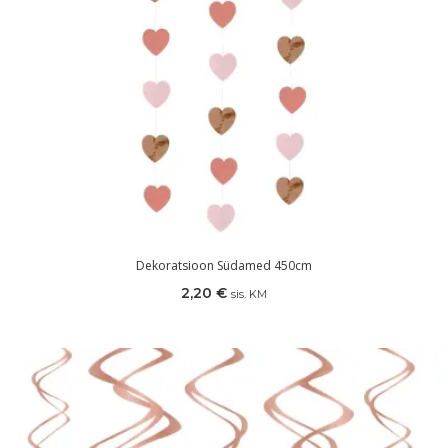
Dekoratsioon Südamed 450cm
2,20
€
sis. KM