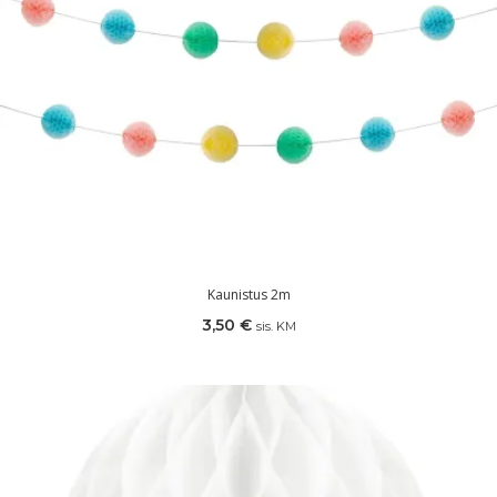
Kaunistus 2m
3,50
€
sis. KM