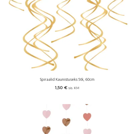
Spiraalid Kaunistuseks 5tk, 60cm
1,50
€
sis. KM