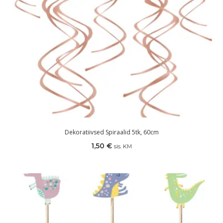
Dekoratiivsed Spiraalid 5tk, 60cm
1,50
€
sis. KM