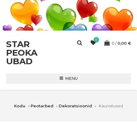
0
STAR
0
0,00
€
PEOKA
UBAD
MENU
Kodu
»
Peotarbed
»
Dekoratsioonid
»
Kaunistused