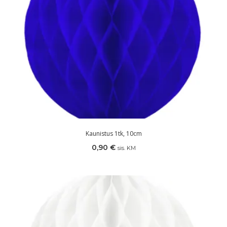
Kaunistus 1tk, 10cm
0,90
€
sis. KM