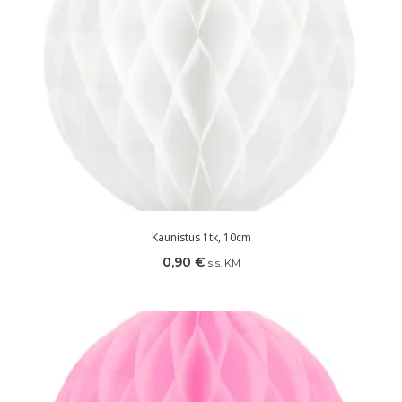
Kaunistus 1tk, 10cm
0,90
€
sis. KM