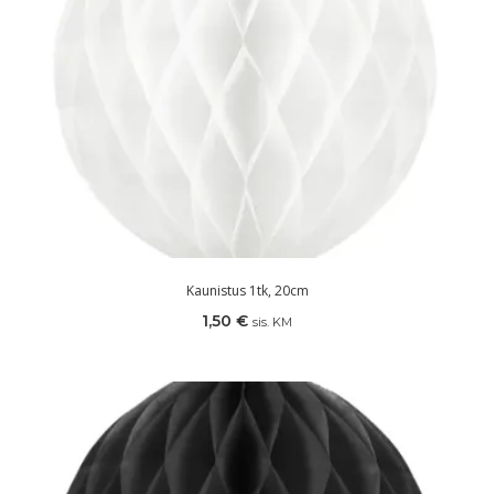
Kaunistus 1tk, 20cm
1,50
€
sis. KM