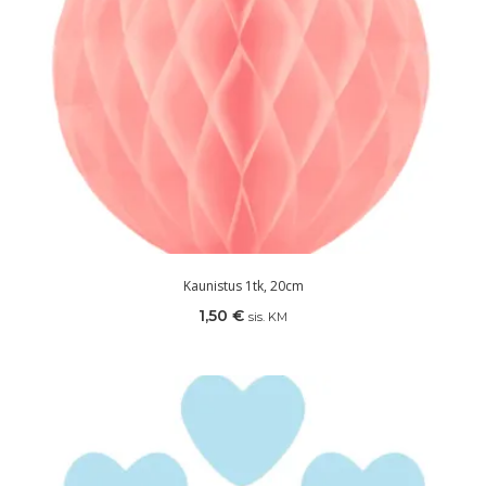
Kaunistus 1tk, 20cm
1,50
€
sis. KM