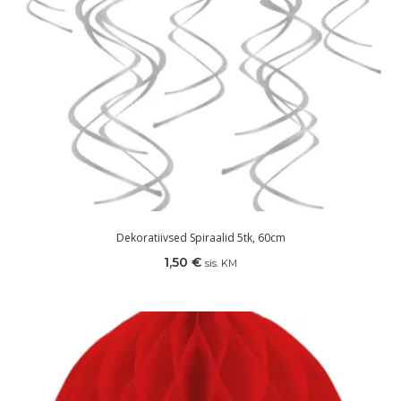
Dekoratiivsed Spiraalid 5tk, 60cm
1,50
€
sis. KM