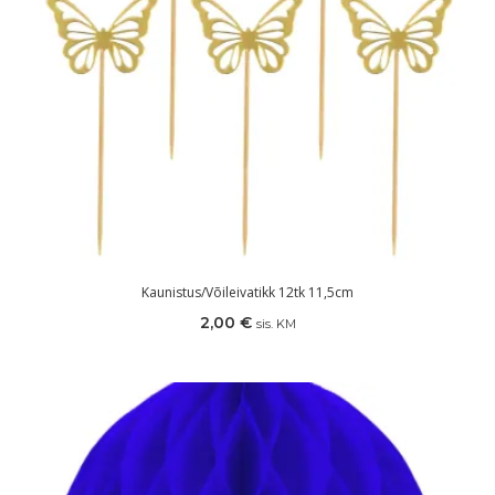
Kaunistus/võileivatikk 12tk 11,5cm
2,00
€
sis. KM