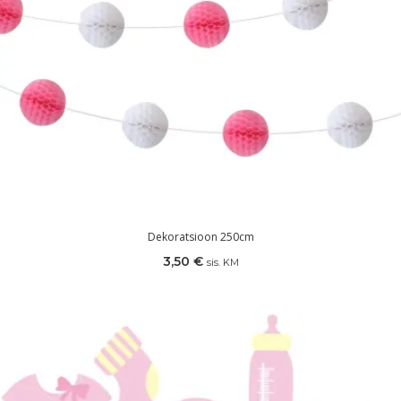
Dekoratsioon 250cm
3,50
€
sis. KM