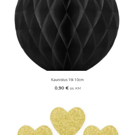
Kaunistus 1tk 10cm
0,90
€
sis. KM