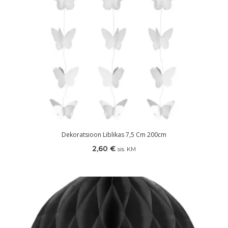
Dekoratsioon Liblikas 7,5 Cm 200cm
2,60
€
sis. KM