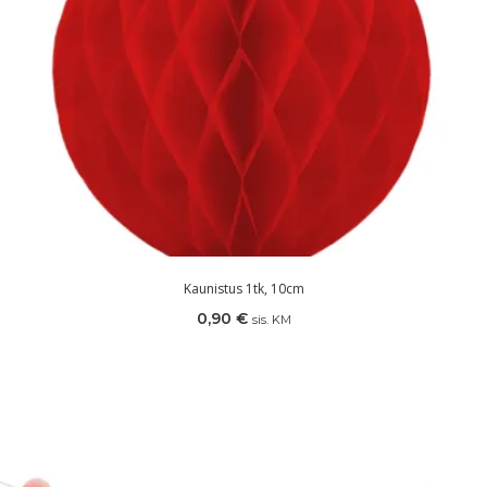
Kaunistus 1tk, 10cm
0,90
€
sis. KM