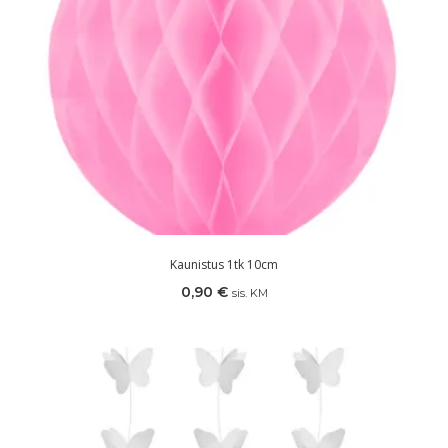
Kaunistus 1tk 10cm
0,90
€
sis. KM