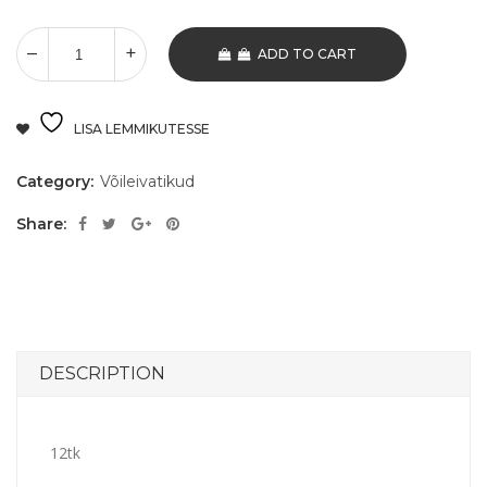
ADD TO CART
LISA LEMMIKUTESSE
Category:
Võileivatikud
Share:
DESCRIPTION
12tk