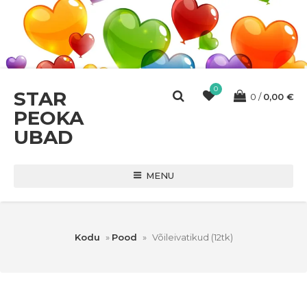
0
STAR
0
0,00
€
PEOKA
UBAD
MENU
Kodu
»
Pood
»
Võileivatikud (12tk)