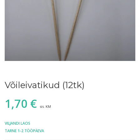
Võileivatikud (12tk)
1,70
€
sis. KM
VILJANDI LAOS
TARNE 1-2 TÖÖPÄEVA