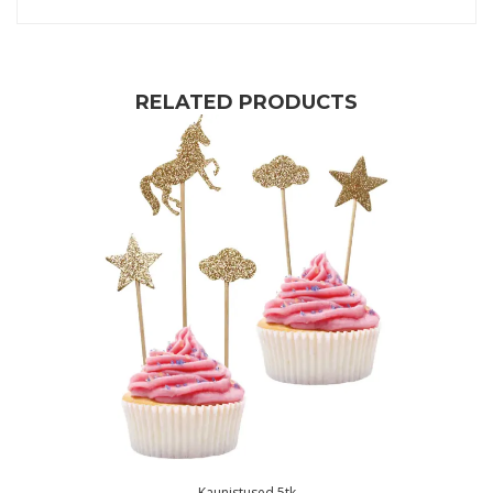
RELATED PRODUCTS
Kaunistused 5tk