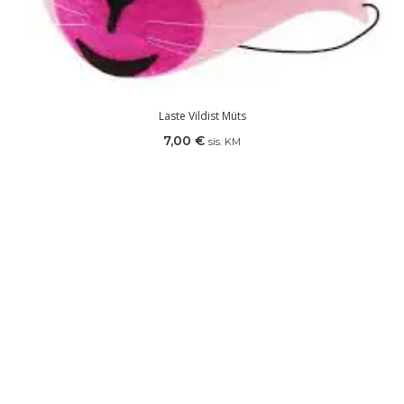
Laste Vildist Müts
7,00
€
sis. KM