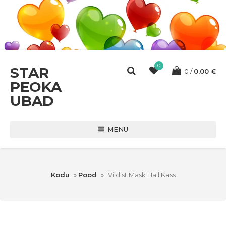
0
STAR
0
0,00
€
PEOKA
UBAD
MENU
Kodu
»
Pood
»
Vildist Mask Hall Kass