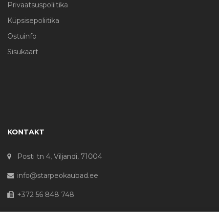
Privaatsuspoliitika
Küpsisepoliitika
Ostuinfo
Sisukaart
KONTAKT
Posti tn 4, Viljandi, 71004
info@starpeokaubad.ee
+372 56 848 748