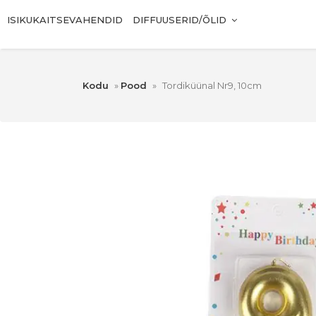
ISIKUKAITSEVAHENDID
DIFFUUSERID/ÕLID
Kodu
»
Pood
»
Tordiküünal Nr9, 10cm