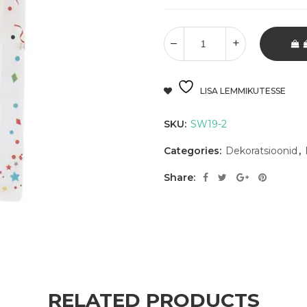
LISA LEMMIKUTESSE
SKU:
SW19-2
Categories:
Dekoratsioonid
,
Share:
RELATED PRODUCTS