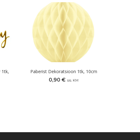
 1tk,
Paberist Dekoratsioon 1tk, 10cm
0,90
€
sis. KM