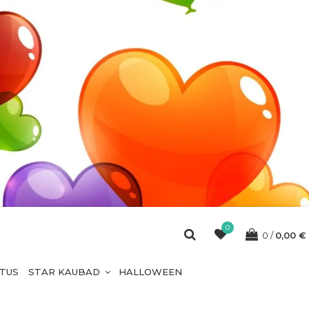
0
0
0,00
€
ETUS
STAR KAUBAD
HALLOWEEN