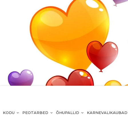
KODU
PEOTARBED
ÕHUPALLID
KARNEVALIKAUBAD