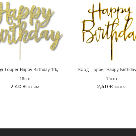
i Topper Happy Birthday 1tk,
Koogi Topper Happy Birthday
18cm
15cm
2,40
€
2,40
€
sis. KM
sis. KM