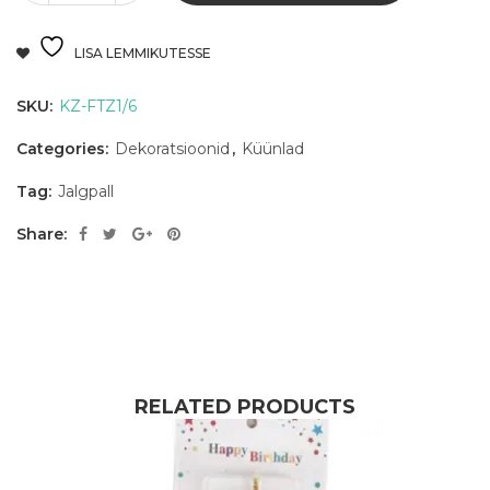
LISA LEMMIKUTESSE
SKU:
KZ-FTZ1/6
Categories:
Dekoratsioonid
,
Küünlad
Tag:
Jalgpall
Share:
RELATED PRODUCTS