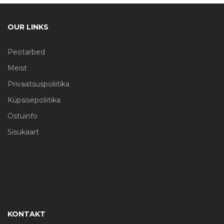
OUR LINKS
Peotarbed
Meist
Privaatsuspoliitika
Küpsisepoliitika
Ostuinfo
Sisukaart
KONTAKT