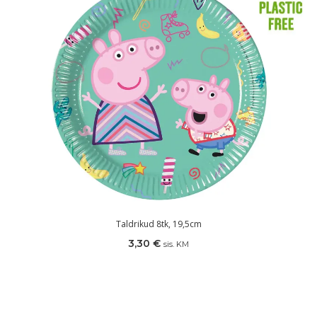
Taldrikud 8tk, 19,5cm
3,30
€
sis. KM