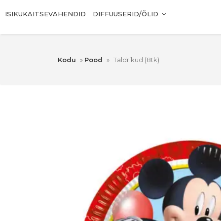
ISIKUKAITSEVAHENDID
DIFFUUSERID/ÕLID
Kodu
»
Pood
»
Taldrikud (8tk)