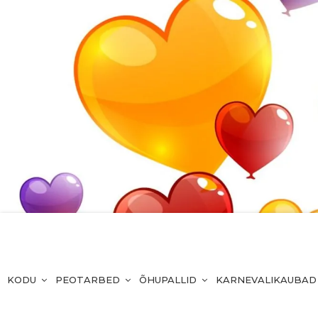
KODU
PEOTARBED
ÕHUPALLID
KARNEVALIKAUBAD