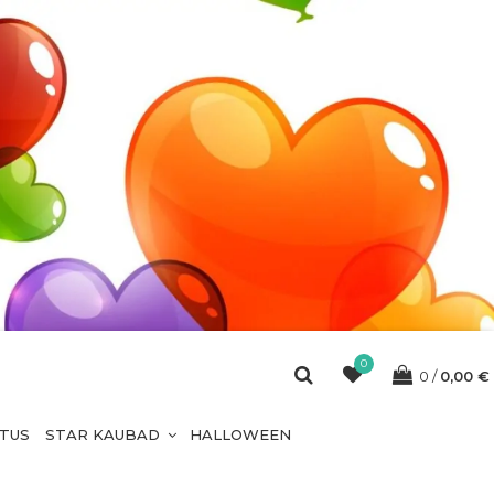
0
0
0,00
€
ETUS
STAR KAUBAD
HALLOWEEN