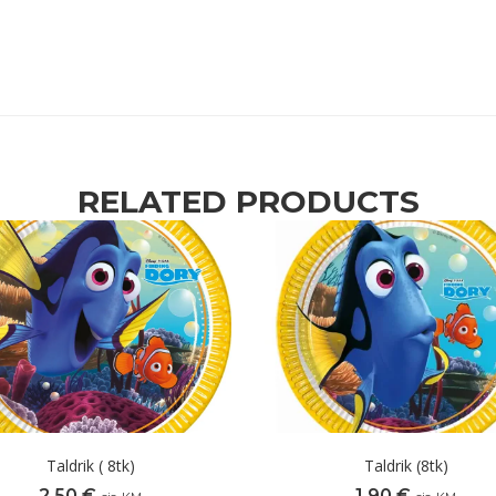
RELATED PRODUCTS
Taldrik ( 8tk)
Taldrik (8tk)
2,50
€
1,90
€