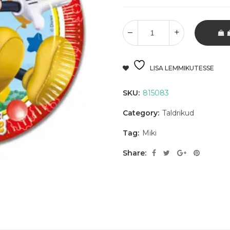
LISA LEMMIKUTESSE
SKU:
815083
Category:
Taldrikud
Tag:
Miki
Share: