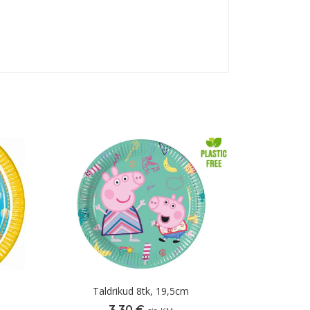
Taldrikud 8tk, 19,5cm
3,30
€