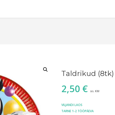
Taldrikud (8tk)
2,50
€
sis. KM
VILJANDI LAOS
TARNE 1-2 TÖÖPÄEVA