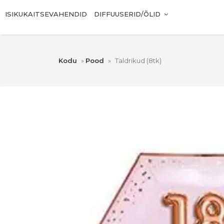
ISIKUKAITSEVAHENDID
DIFFUUSERID/ÕLID
Kodu
»
Pood
»
Taldrikud (8tk)