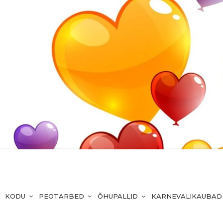
KODU
PEOTARBED
ÕHUPALLID
KARNEVALIKAUBAD