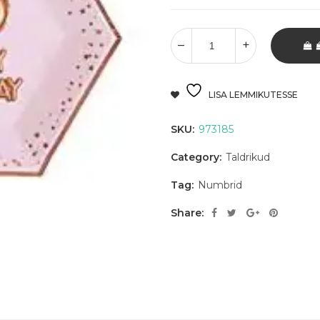
LISA LEMMIKUTESSE
SKU:
973185
Category:
Taldrikud
Tag:
Numbrid
Share: