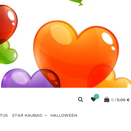
0
0
0,00
€
ETUS
STAR KAUBAD
HALLOWEEN