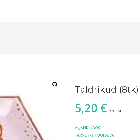
Taldrikud (8tk)
5,20
€
sis. KM
VILJANDI LAOS
TARNE 1-2 TÖÖPÄEVA