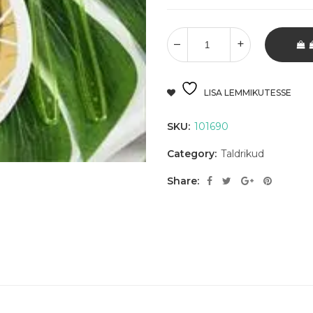
LISA LEMMIKUTESSE
SKU:
101690
Category:
Taldrikud
Share: