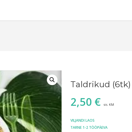
Taldrikud (6tk)
2,50
€
sis. KM
VILJANDI LAOS
TARNE 1-2 TÖÖPÄEVA