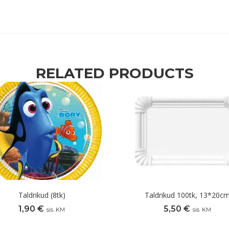
RELATED PRODUCTS
Taldrikud (8tk)
Taldrikud 100tk, 13*20c
1,90
€
5,50
€
sis. KM
sis. KM