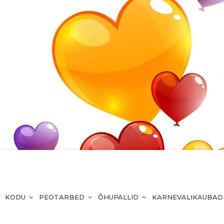
KODU
PEOTARBED
ÕHUPALLID
KARNEVALIKAUBAD