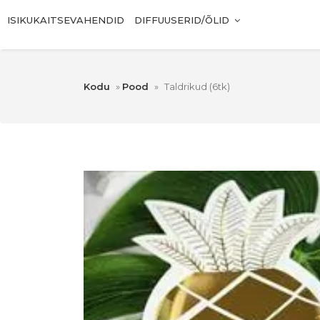
ISIKUKAITSEVAHENDID
DIFFUUSERID/ÕLID
Kodu
»
Pood
»
Taldrikud (6tk)