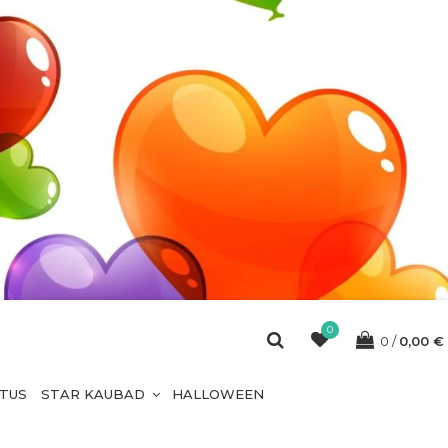
0
0
0,00
€
ETUS
STAR KAUBAD
HALLOWEEN