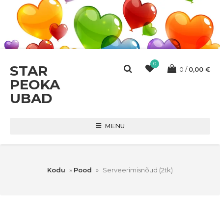
0
STAR
0
0,00
€
PEOKA
UBAD
MENU
Kodu
»
Pood
»
Serveerimisnõud (2tk)