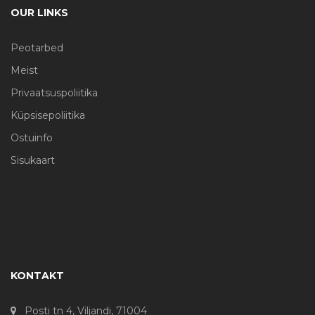
OUR LINKS
Peotarbed
Meist
Privaatsuspoliitika
Küpsisepoliitika
Ostuinfo
Sisukaart
KONTAKT
Posti tn 4, Viljandi, 71004