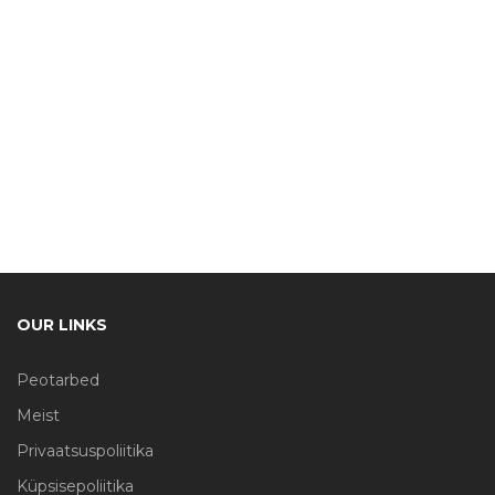
OUR LINKS
Peotarbed
Meist
Privaatsuspoliitika
Küpsisepoliitika