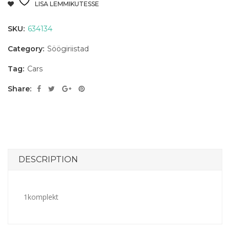
LISA LEMMIKUTESSE
SKU:
634134
Category:
Söögiriistad
Tag:
Cars
Share:
DESCRIPTION
1komplekt