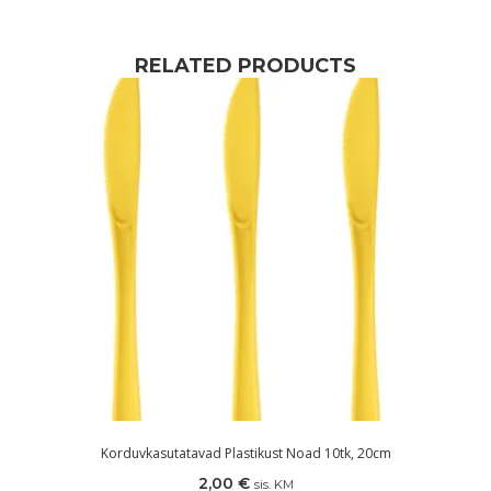
RELATED PRODUCTS
Korduvkasutatavad Plastikust Noad 10tk, 20cm
2,00
€
sis. KM