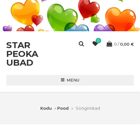
0
STAR
0
0,00
€
PEOKA
UBAD
MENU
Kodu
»
Pood
»
Söögiriistad