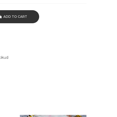
ADD TO CART
tikud