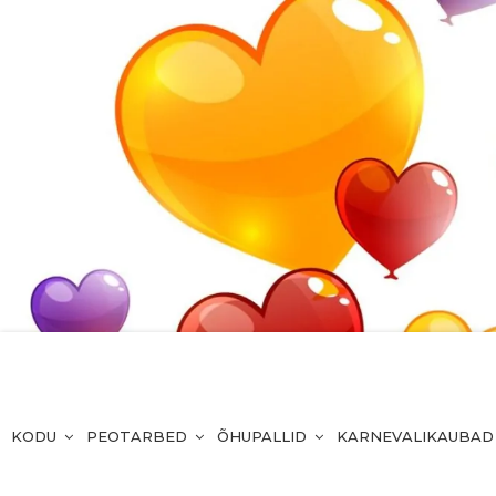
KODU
PEOTARBED
ÕHUPALLID
KARNEVALIKAUBAD