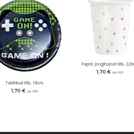
Papist Joogitopsid 6tk, 220
1,70
€
sis. KM
Taldrikud 6tk, 18cm
1,70
€
sis. KM