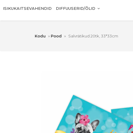
ISIKUKAITSEVAHENDID
DIFFUUSERID/ÕLID
Kodu
»
Pood
»
Salvrätikud 20tk, 33*33cm