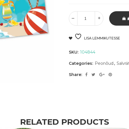
LISA LEMMIKUTESSE
SKU:
104844
Categories:
Peonõud
,
Salvrä
Share:
RELATED PRODUCTS