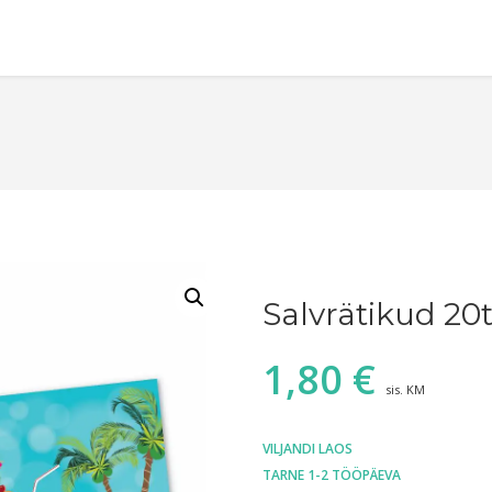
Salvrätikud 20
1,80
€
sis. KM
VILJANDI LAOS
TARNE 1-2 TÖÖPÄEVA