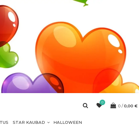
0
0
0,00
€
ETUS
STAR KAUBAD
HALLOWEEN