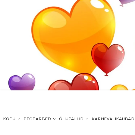
KODU
PEOTARBED
ÕHUPALLID
KARNEVALIKAUBAD