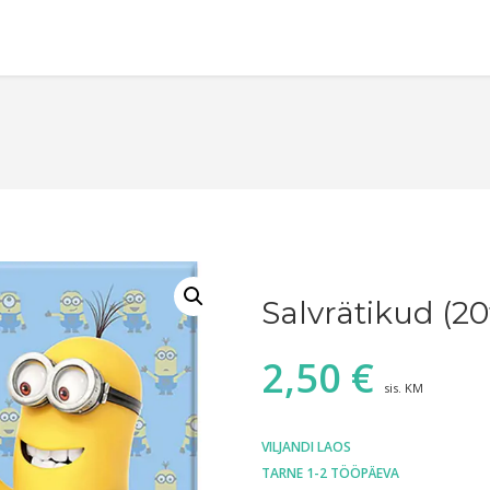
Salvrätikud (20
2,50
€
sis. KM
VILJANDI LAOS
TARNE 1-2 TÖÖPÄEVA