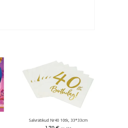
Salvrätikud Nr40 10tk, 33*33cm
1,70
€