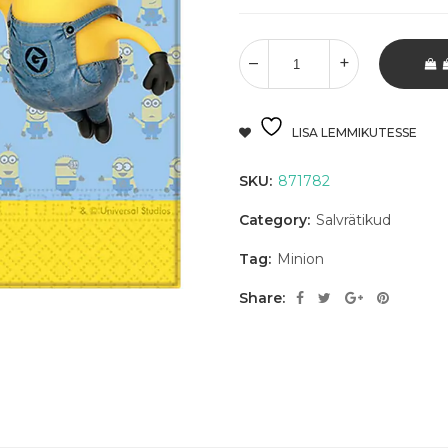
LISA LEMMIKUTESSE
SKU:
871782
Category:
Salvrätikud
Tag:
Minion
Share: