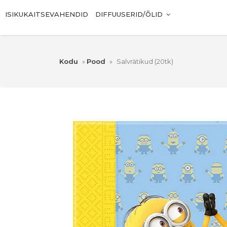
ISIKUKAITSEVAHENDID
DIFFUUSERID/ÕLID
Kodu
»
Pood
»
Salvrätikud (20tk)