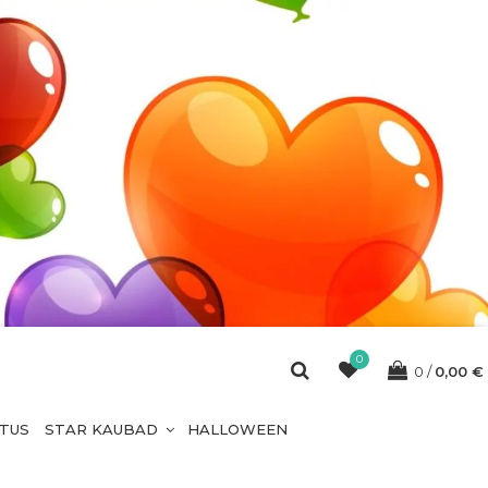
0
0
0,00
€
ETUS
STAR KAUBAD
HALLOWEEN