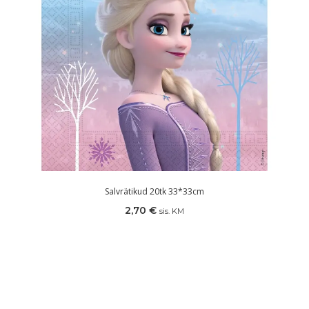
Salvrätikud 20tk 33*33cm
2,70
€
sis. KM