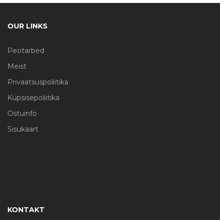
OUR LINKS
Peotarbed
Meist
Privaatsuspoliitika
Küpsisepoliitika
Ostuinfo
Sisukaart
KONTAKT