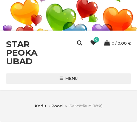
0
STAR
0
0,00
€
PEOKA
UBAD
MENU
Kodu
»
Pood
»
Salvrätikud (16tk)