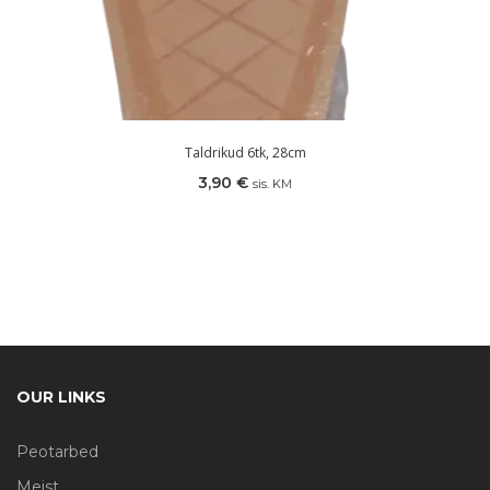
Taldrikud 6tk, 28cm
3,90
€
sis. KM
OUR LINKS
Peotarbed
Meist