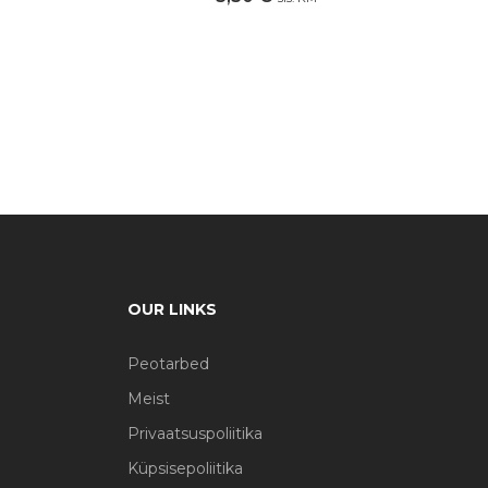
OUR LINKS
Peotarbed
Meist
Privaatsuspoliitika
Küpsisepoliitika