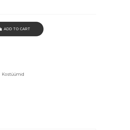
ADD TO CART
,
Kostüümid