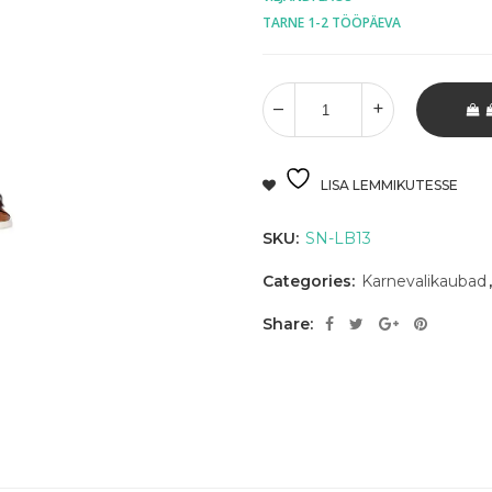
TARNE 1-2 TÖÖPÄEVA
LISA LEMMIKUTESSE
SKU:
SN-LB13
Categories:
Karnevalikaubad
Share: