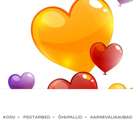
KODU
PEOTARBED
ÕHUPALLID
KARNEVALIKAUBAD