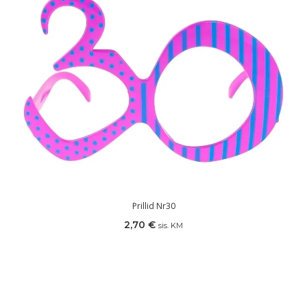
Prillid Nr30
2,70
€
sis. KM