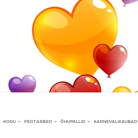
KODU
PEOTARBED
ÕHUPALLID
KARNEVALIKAUBAD