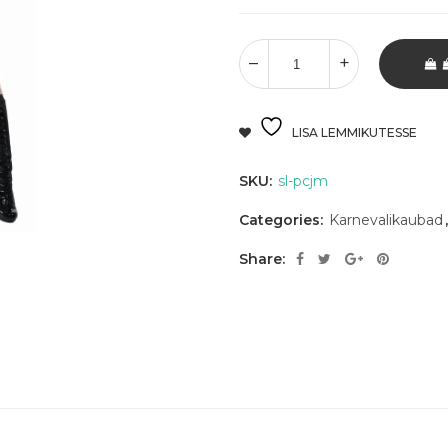
LISA LEMMIKUTESSE
SKU:
sl-pcjm
Categories:
Karnevalikaubad
Share: