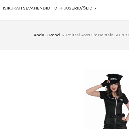
ISIKUKAITSEVAHENDID
DIFFUUSERID/ÕLID
Kodu
»
Pood
»
Politsei Kostüüm Naistele Suurus