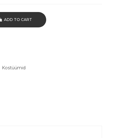
ADD TO CART
,
Kostüümid