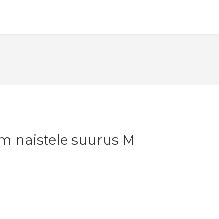
üm naistele suurus M