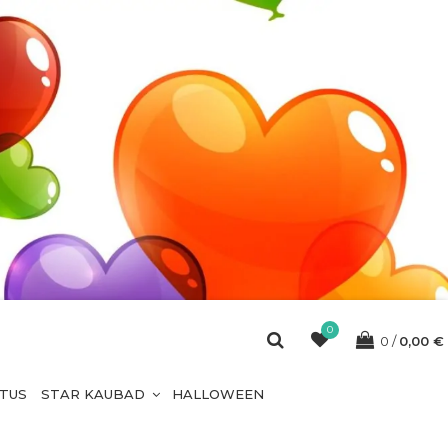
0
0
0,00
€
ETUS
STAR KAUBAD
HALLOWEEN