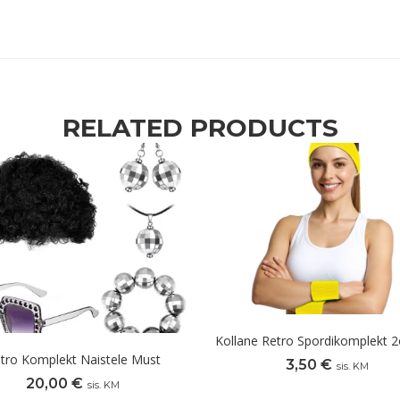
RELATED PRODUCTS
Kollane Retro Spordikomplekt 2
tro Komplekt Naistele Must
3,50
€
sis. KM
20,00
€
sis. KM