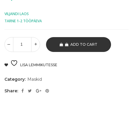
VILJANDI LAOS
TARNE 1-2 TÖÖPÄEVA
ADD TO CART
LISA LEMMIKUTESSE
Category:
Maskid
Share: