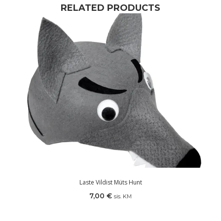
RELATED PRODUCTS
Laste Vildist Müts Hunt
7,00
€
sis. KM