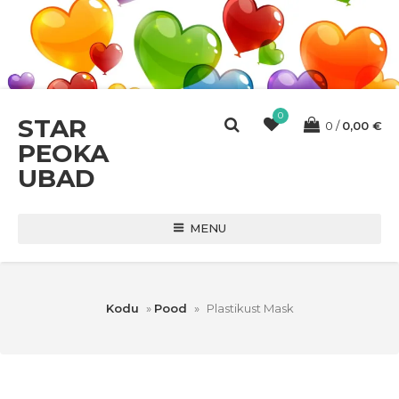
0
STAR
0
0,00
€
PEOKA
UBAD
MENU
Kodu
»
Pood
»
Plastikust Mask