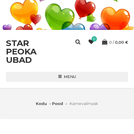
0
STAR
0
0,00
€
PEOKA
UBAD
MENU
Kodu
»
Pood
»
Karnevalimask