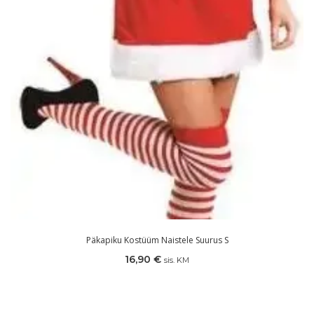
Päkapiku Kostüüm Naistele Suurus S
16,90
€
sis. KM