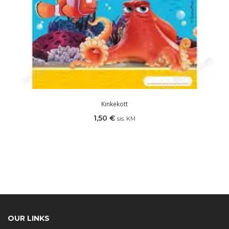
Kinkekott
1,50
€
sis. KM
OUR LINKS