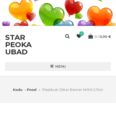
0
STAR
0
0,00
€
PEOKA
UBAD
MENU
Kodu
»
Pood
»
Plastikust Glitter Bänner Nr100 2,74m