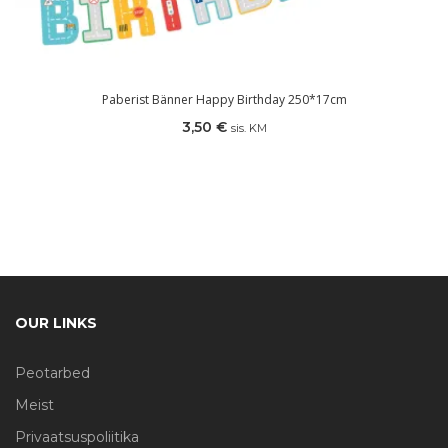
Paberist Bänner Happy Birthday 250*17cm
3,50
€
sis. KM
OUR LINKS
Peotarbed
Meist
Privaatsuspoliitika