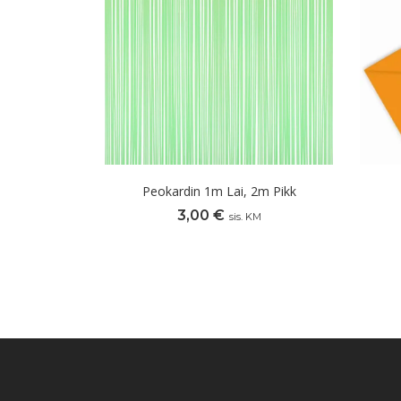
Peokardin 1m Lai, 2m Pikk
3,00
€
sis. KM