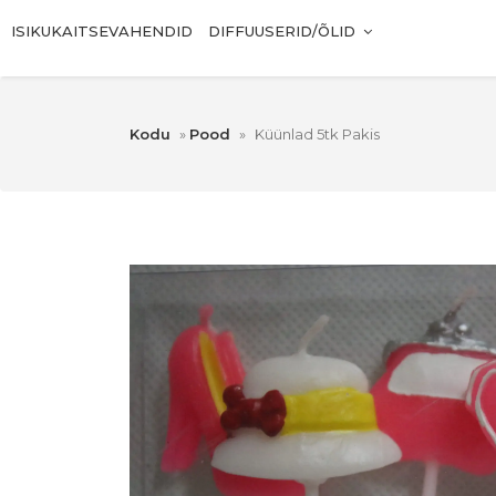
ISIKUKAITSEVAHENDID
DIFFUUSERID/ÕLID
Kodu
»
Pood
»
Küünlad 5tk Pakis