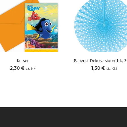
Kutsed
Paberist Dekoratsioon 1tk, 
2,30
€
1,30
€
sis. KM
sis. KM