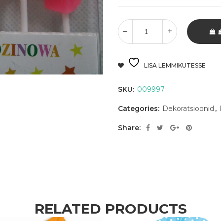
LISA LEMMIKUTESSE
SKU:
009997
Categories:
Dekoratsioonid
,
Share:
RELATED PRODUCTS