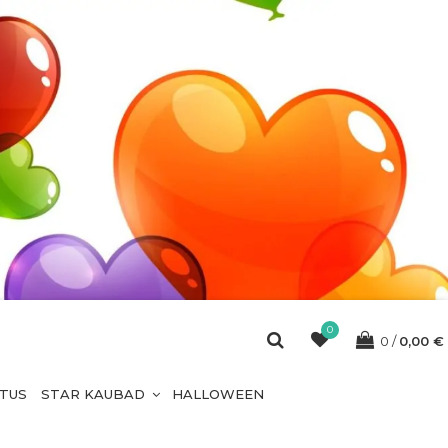
0
0
0,00
€
ETUS
STAR KAUBAD
HALLOWEEN