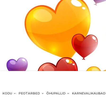
KODU
PEOTARBED
ÕHUPALLID
KARNEVALIKAUBAD