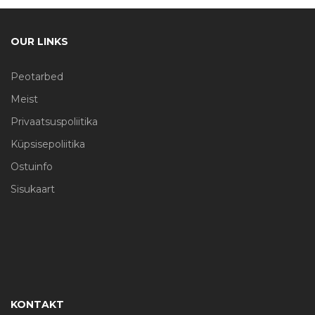
OUR LINKS
Peotarbed
Meist
Privaatsuspoliitika
Küpsisepoliitika
Ostuinfo
Sisukaart
KONTAKT