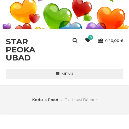
0
STAR
0
0,00
€
PEOKA
UBAD
MENU
Kodu
»
Pood
»
Plastikust Bänner