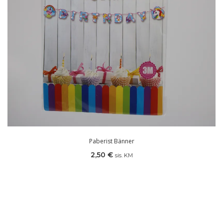
Paberist Bänner
2,50
€
sis. KM