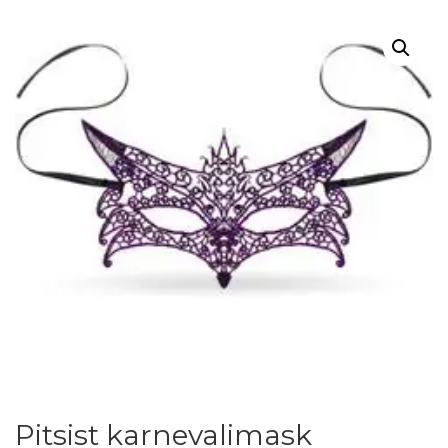
Pitsist karnevalimask