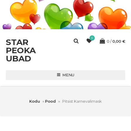
0
STAR
0
0,00
€
PEOKA
UBAD
MENU
Kodu
»
Pood
»
Pitsist Karnevalimask