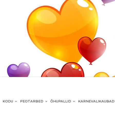
KODU
PEOTARBED
ÕHUPALLID
KARNEVALIKAUBAD