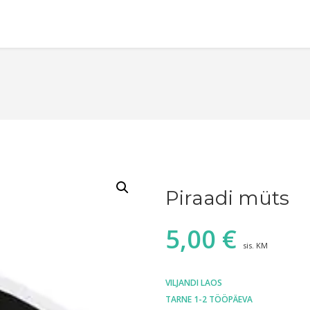
Piraadi müts
5,00
€
sis. KM
VILJANDI LAOS
TARNE 1-2 TÖÖPÄEVA