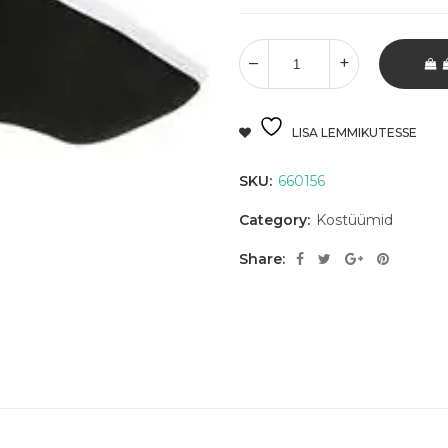
LISA LEMMIKUTESSE
SKU:
660156
Category:
Kostüümid
Share: