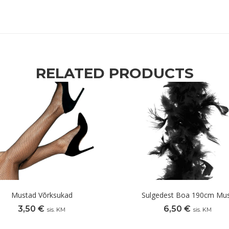
RELATED PRODUCTS
Mustad Võrksukad
Sulgedest Boa 190cm Mu
3,50
€
6,50
€
sis. KM
sis. KM