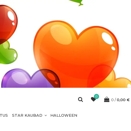
0
0
0,00
€
ETUS
STAR KAUBAD
HALLOWEEN