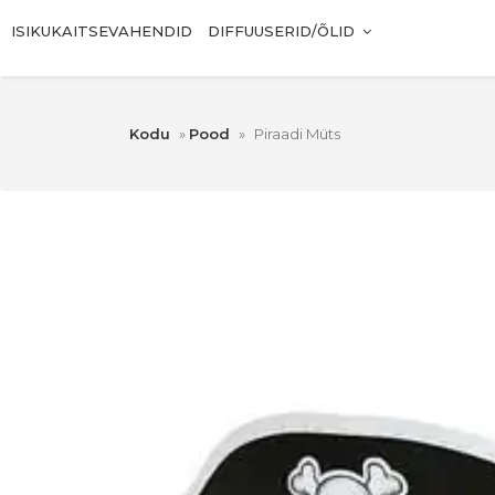
ISIKUKAITSEVAHENDID
DIFFUUSERID/ÕLID
Kodu
»
Pood
»
Piraadi Müts