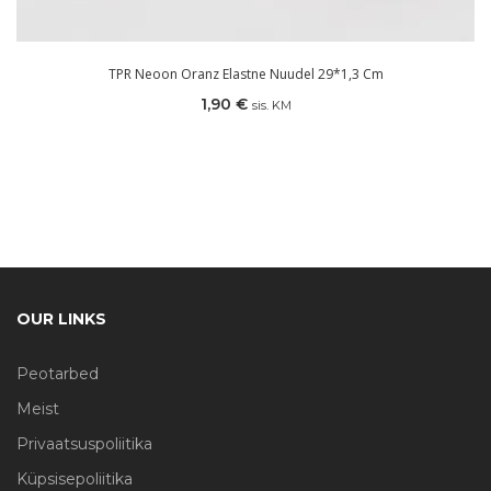
TPR Neoon Oranz Elastne Nuudel 29*1,3 Cm
1,90
€
sis. KM
OUR LINKS
Peotarbed
Meist
Privaatsuspoliitika
Küpsisepoliitika