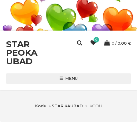
0
STAR
0
0,00
€
PEOKA
UBAD
MENU
Kodu
»
STAR KAUBAD
»
KODU