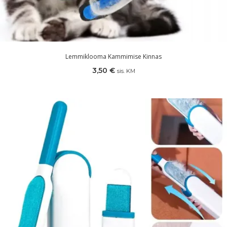
Lemmiklooma Kammimise Kinnas
3,50
€
sis. KM