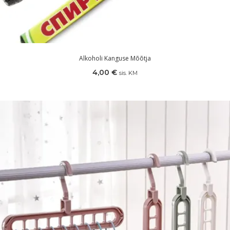
Alkoholi Kanguse Mõõtja
4,00
€
sis. KM