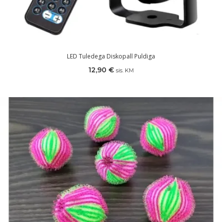
LED Tuledega Diskopall Puldiga
12,90
€
sis. KM