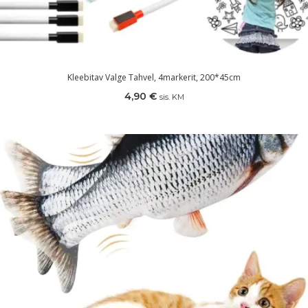
Kleebitav Valge Tahvel, 4markerit, 200*45cm
4,90
€
sis. KM