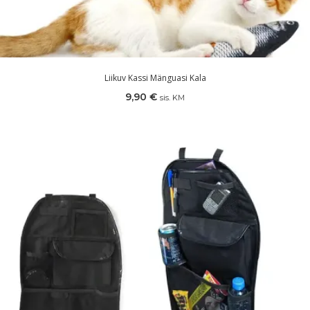
Liikuv Kassi Mänguasi Kala
9,90
€
sis. KM