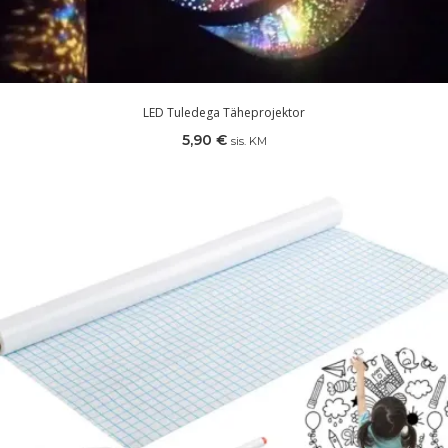
LED Tuledega Täheprojektor
5,90
€
sis. KM