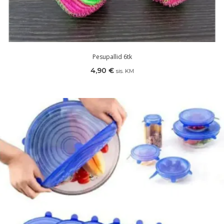
Pesupallid 6tk
4,90
€
sis. KM