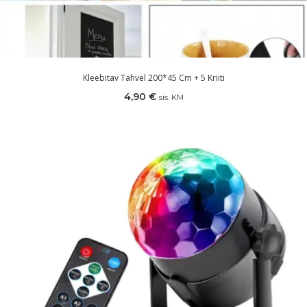
Kleebitav Tahvel 200*45 Cm + 5 Kriiti
4,90
€
sis. KM