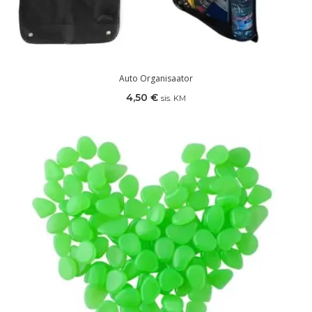
Auto Organisaator
4,50
€
sis. KM