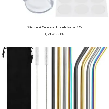
Silikoonist Teravate Nurkade Kaitse 4 Tk
1,50
€
sis. KM