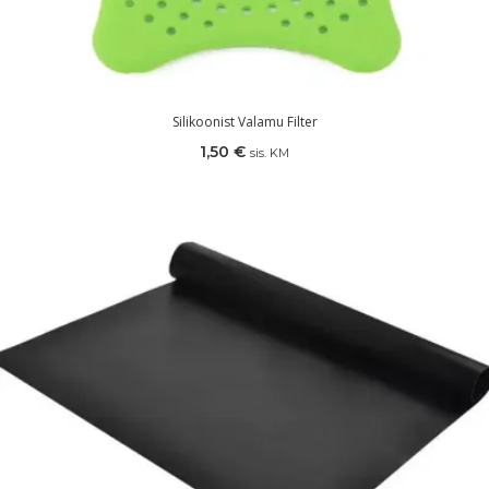
Silikoonist Valamu Filter
1,50
€
sis. KM