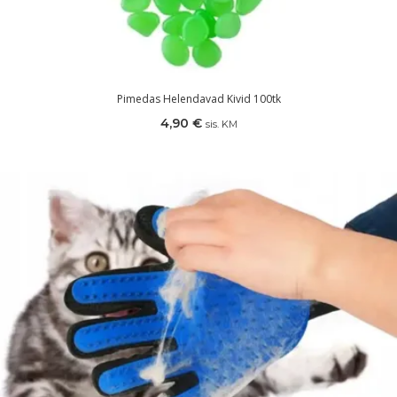
Pimedas Helendavad Kivid 100tk
4,90
€
sis. KM