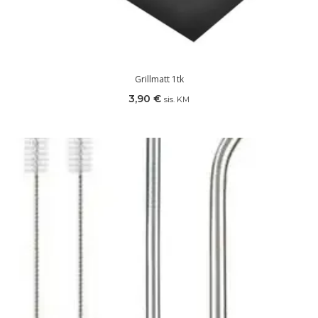
Grillmatt 1tk
3,90
€
sis. KM