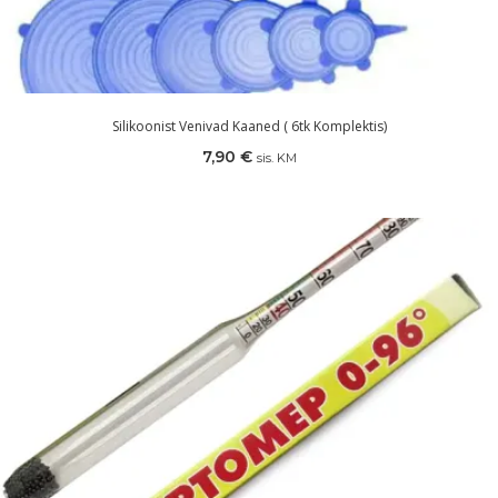
Silikoonist Venivad Kaaned ( 6tk Komplektis)
7,90
€
sis. KM