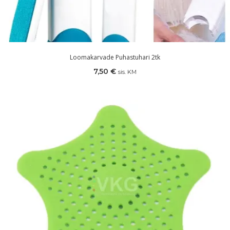
Loomakarvade Puhastuhari 2tk
7,50
€
sis. KM