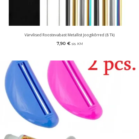
Värvilised Roostevabast Metallist Joogikõrred (8 Tk)
7,90
€
sis. KM