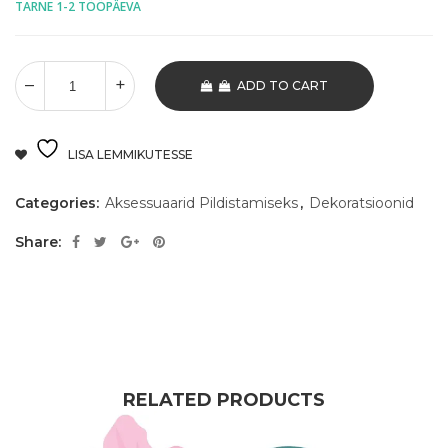
TARNE 1-2 TÖÖPÄEVA
ADD TO CART
LISA LEMMIKUTESSE
Categories:
Aksessuaarid Pildistamiseks
,
Dekoratsioonid
Share:
RELATED PRODUCTS