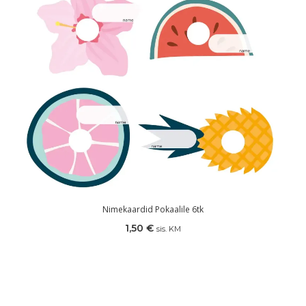
Nimekaardid Pokaalile 6tk
1,50
€
sis. KM