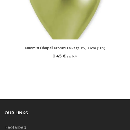
Kummist Õhupall Kroomi Läikega 1tk, 33cm (105)
0,45
€
sis. KM
OUR LINKS
Peotarbed