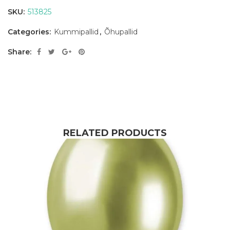
SKU:
513825
Categories:
Kummipallid
,
Õhupallid
Share:
RELATED PRODUCTS