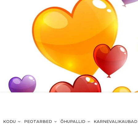
KODU
PEOTARBED
ÕHUPALLID
KARNEVALIKAUBAD