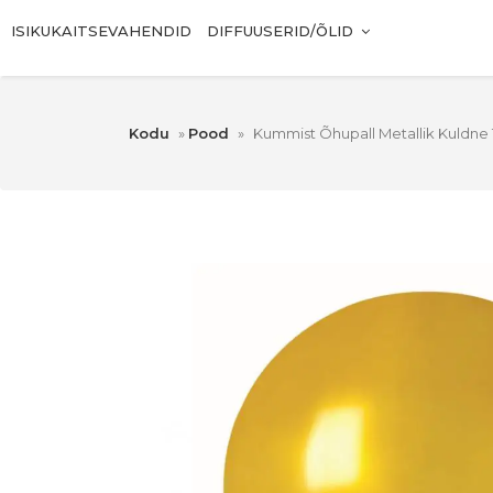
ISIKUKAITSEVAHENDID
DIFFUUSERID/ÕLID
Kodu
»
Pood
»
Kummist Õhupall Metallik Kuldne 