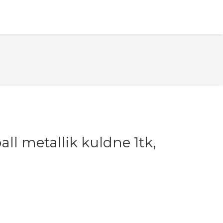
l metallik kuldne 1tk,