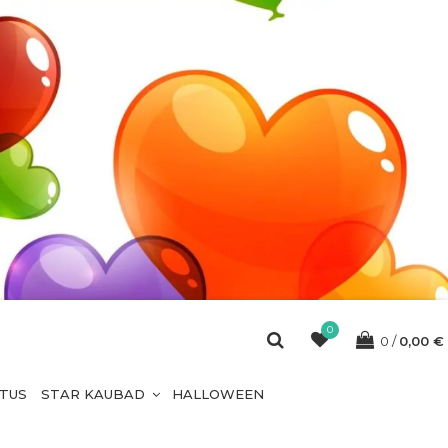
0
0
0,00
€
ETUS
STAR KAUBAD
HALLOWEEN