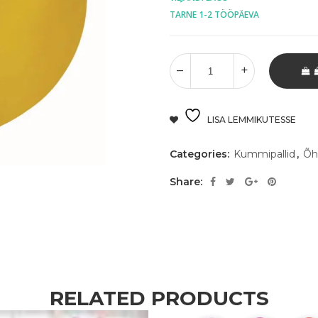
TARNE 1-2 TÖÖPÄEVA
LISA LEMMIKUTESSE
Categories:
Kummipallid
,
Õh
Share:
RELATED PRODUCTS