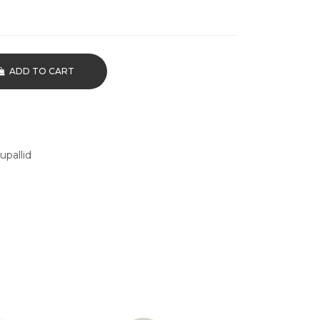
ADD TO CART
upallid