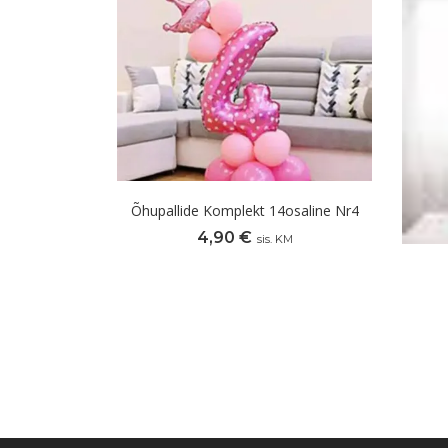
Õhupallide Komplekt 14osaline Nr4
4,90
€
sis. KM