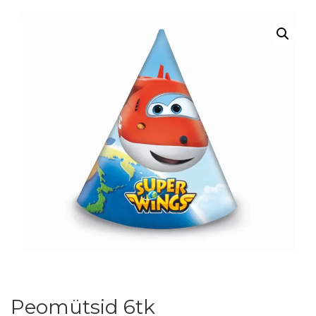
Peomütsid 6tk