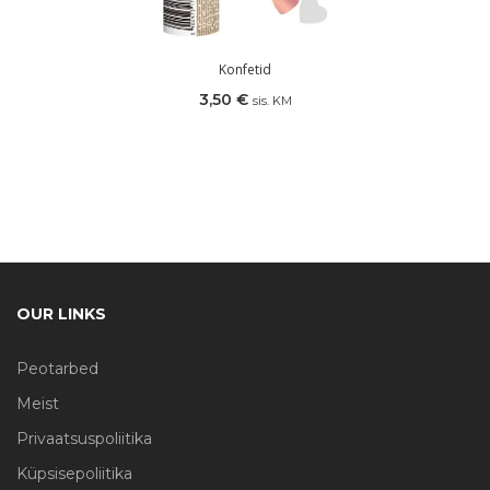
Konfetid
3,50
€
sis. KM
OUR LINKS
Peotarbed
Meist
Privaatsuspoliitika
Küpsisepoliitika