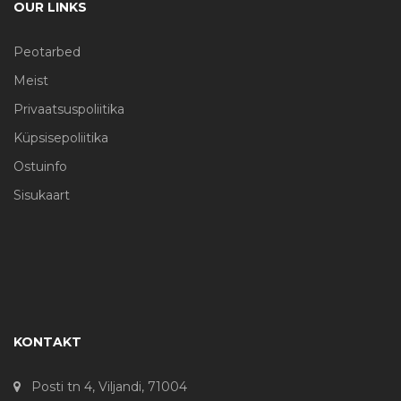
OUR LINKS
Peotarbed
Meist
Privaatsuspoliitika
Küpsisepoliitika
Ostuinfo
Sisukaart
KONTAKT
Posti tn 4, Viljandi, 71004