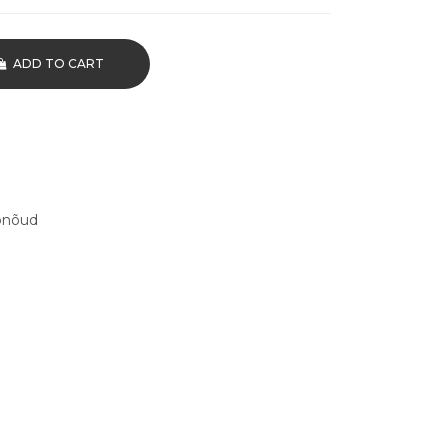
ADD TO CART
onõud