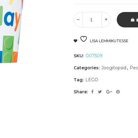
LISA LEMMIKUTESSE
SKU:
007509
Categories:
Joogitopsid
,
Pe
Tag:
LEGO
Share: