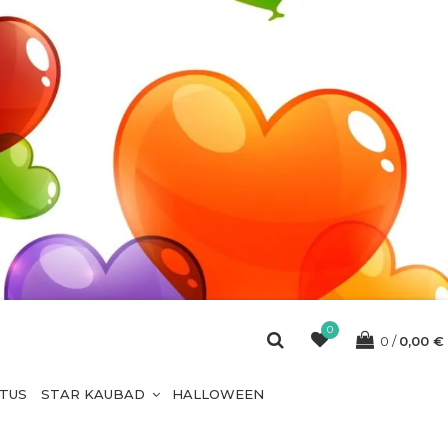
0
0
0,00
€
ETUS
STAR KAUBAD
HALLOWEEN