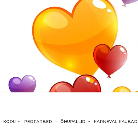
KODU
PEOTARBED
ÕHUPALLID
KARNEVALIKAUBAD