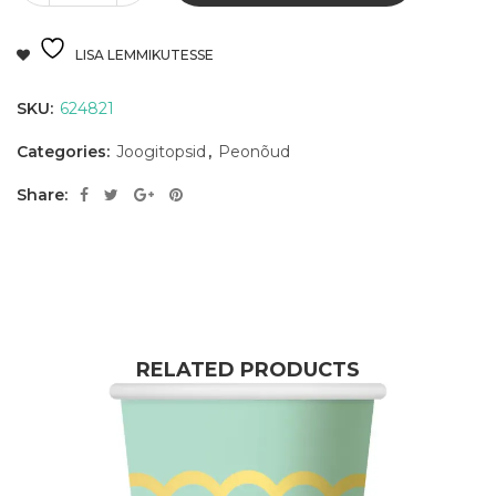
LISA LEMMIKUTESSE
SKU:
624821
Categories:
Joogitopsid
,
Peonõud
Share:
RELATED PRODUCTS