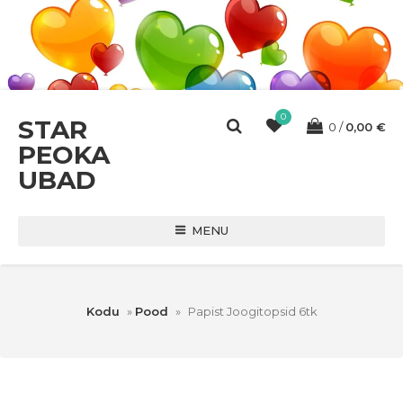
0
STAR
0
0,00
€
PEOKA
UBAD
MENU
Kodu
»
Pood
»
Papist Joogitopsid 6tk