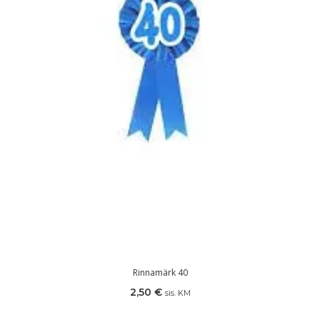
Rinnamärk 40
2,50
€
sis. KM