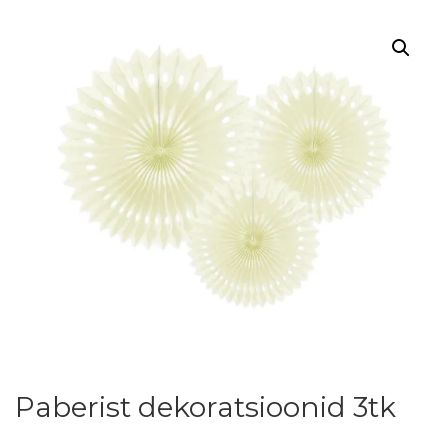
Paberist dekoratsioonid 3tk