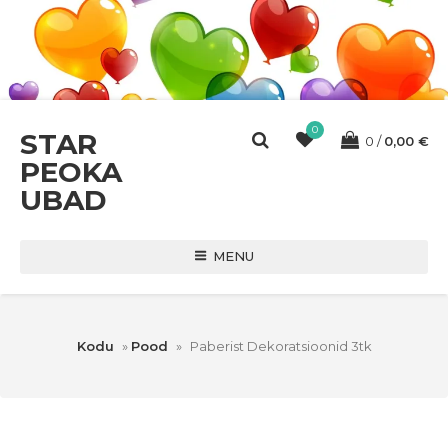
0
STAR
0
0,00
€
PEOKA
UBAD
MENU
Kodu
»
Pood
»
Paberist Dekoratsioonid 3tk