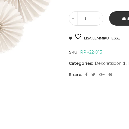
LISA LEMMIKUTESSE
SKU:
RPK22-013
Categories:
Dekoratsioonid
,
Share: