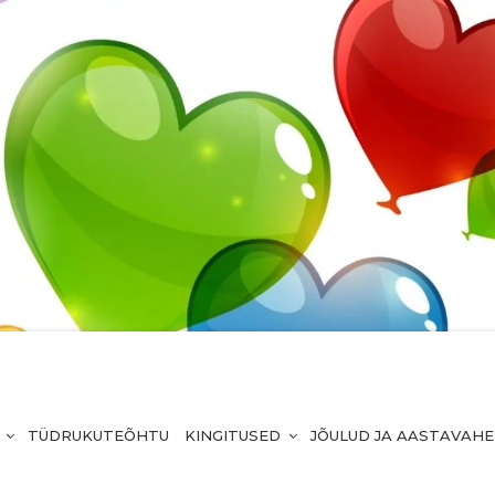
TÜDRUKUTEÕHTU
KINGITUSED
JÕULUD JA AASTAVAH