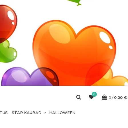
0
0
0,00
€
ETUS
STAR KAUBAD
HALLOWEEN