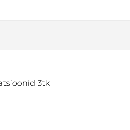
atsioonid 3tk