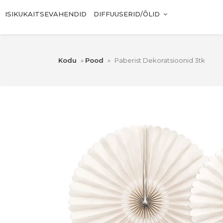
ISIKUKAITSEVAHENDID
DIFFUUSERID/ÕLID
Kodu
»
Pood
»
Paberist Dekoratsioonid 3tk