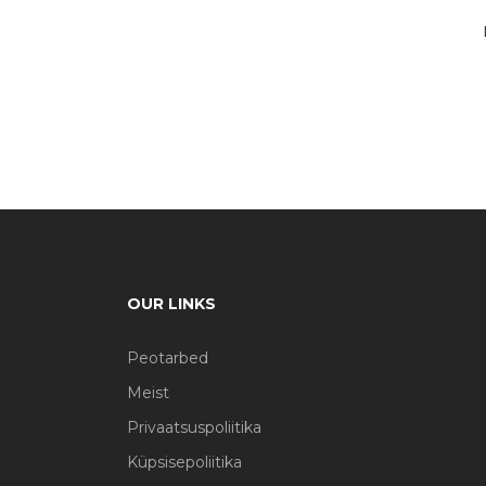
OUR LINKS
Peotarbed
Meist
Privaatsuspoliitika
Küpsisepoliitika