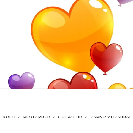
KODU
PEOTARBED
ÕHUPALLID
KARNEVALIKAUBAD